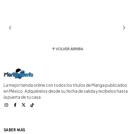
VOLVER ARRIBA
La mejor tienda online con todos los títulos de Manga publicados
en México. Adquiérelos desde su fecha de salida y recíbelos hasta
la puerta de tu casa
SABER MÁS