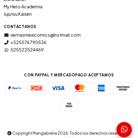
My Hero Academia
Jujutsu Kaisen
CONTÁCTANOS
ventasmexicomics@hotmail.com
+525576790536
525522524469
CON PAYPAL Y MERCADOPAGO ACEPTAMOS
Copyright Mangabrería 2026. Todos los derechos reservados.