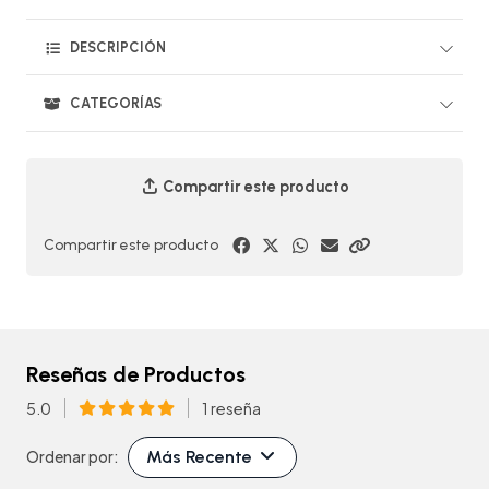
DESCRIPCIÓN
CATEGORÍAS
Compartir este producto
Compartir este producto
Reseñas de Productos
5.0
1 reseña
Más Recente
Ordenar por: