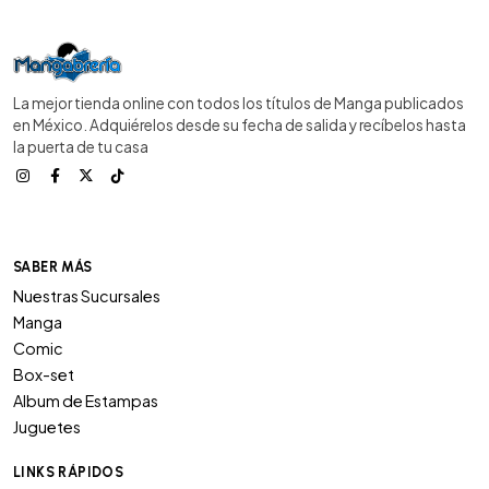
La mejor tienda online con todos los títulos de Manga publicados
en México. Adquiérelos desde su fecha de salida y recíbelos hasta
la puerta de tu casa
SABER MÁS
Nuestras Sucursales
Manga
Comic
Box-set
Album de Estampas
Juguetes
LINKS RÁPIDOS