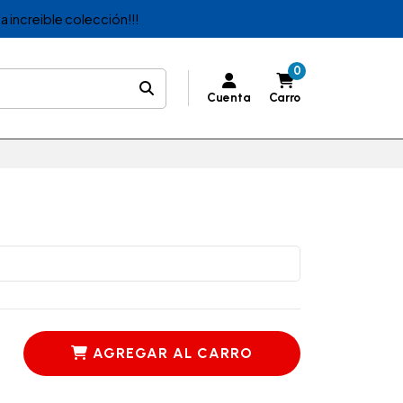
a increible colección!!!
0
Cuenta
Carro
AGREGAR AL CARRO