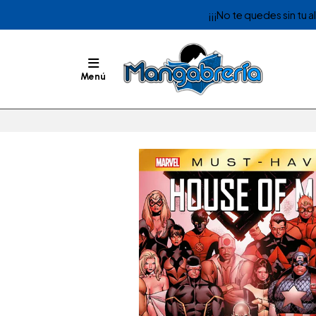
¡¡¡No te quedes sin tu 
Menú