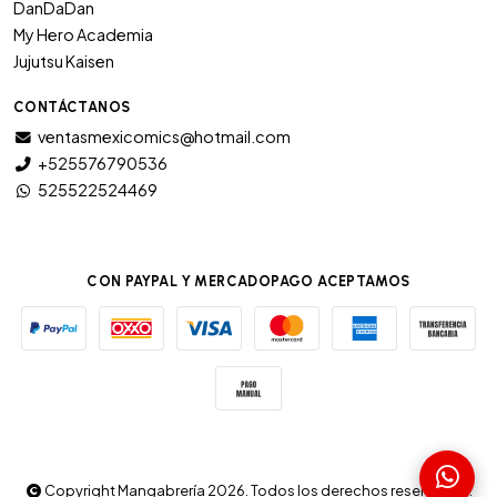
DanDaDan
My Hero Academia
Jujutsu Kaisen
CONTÁCTANOS
ventasmexicomics@hotmail.com
+525576790536
525522524469
CON PAYPAL Y MERCADOPAGO ACEPTAMOS
Copyright Mangabrería 2026. Todos los derechos reservados.