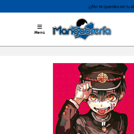
¡¡¡No te quedes sin tu 
Menú