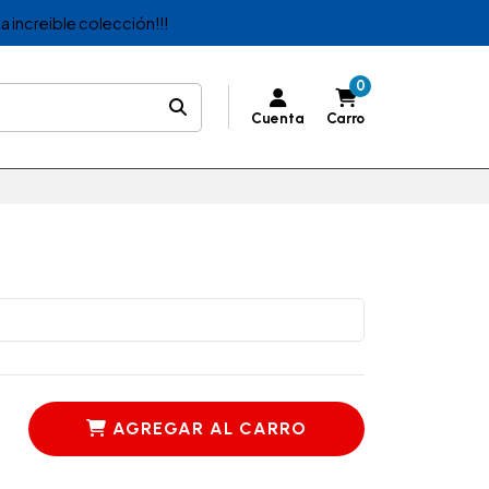
a increible colección!!!
0
Cuenta
Carro
AGREGAR AL CARRO