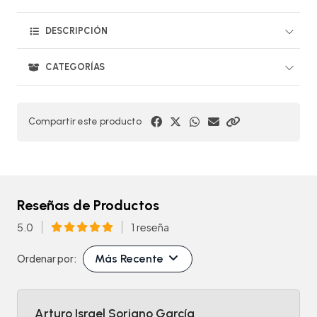
DESCRIPCIÓN
CATEGORÍAS
Compartir este producto
Reseñas de Productos
5.0
1 reseña
Más Recente
Ordenar por:
Arturo Israel Soriano García