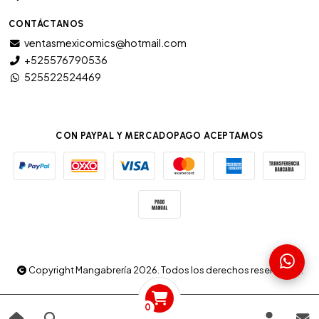
CONTÁCTANOS
ventasmexicomics@hotmail.com
+525576790536
525522524469
CON PAYPAL Y MERCADOPAGO ACEPTAMOS
Copyright Mangabrería 2026. Todos los derechos reservados.
0