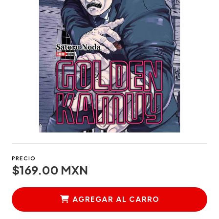
PRECIO
$169.00 MXN
AGREGAR AL CARRO