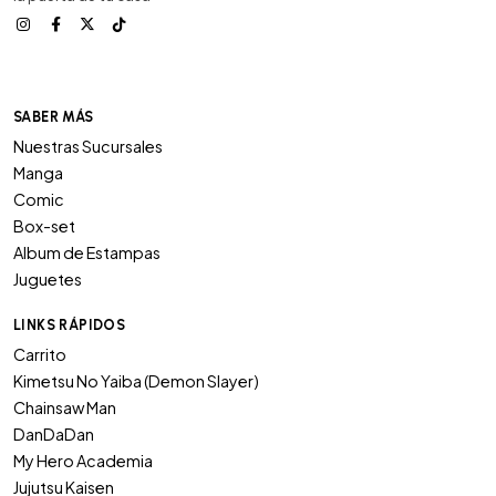
SABER MÁS
Nuestras Sucursales
Manga
Comic
Box-set
Album de Estampas
Juguetes
LINKS RÁPIDOS
Carrito
Kimetsu No Yaiba (Demon Slayer)
Chainsaw Man
DanDaDan
My Hero Academia
Jujutsu Kaisen