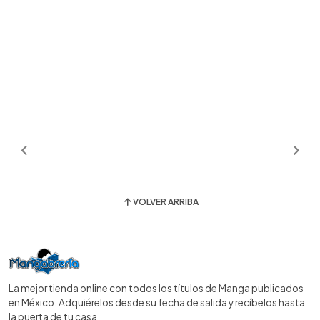
VOLVER ARRIBA
La mejor tienda online con todos los títulos de Manga publicados
en México. Adquiérelos desde su fecha de salida y recíbelos hasta
la puerta de tu casa