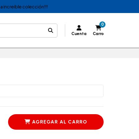
a increible colección!!!
0
Cuenta
Carro
AGREGAR AL CARRO