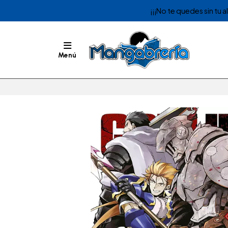
¡¡¡No te quedes sin tu 
Menú