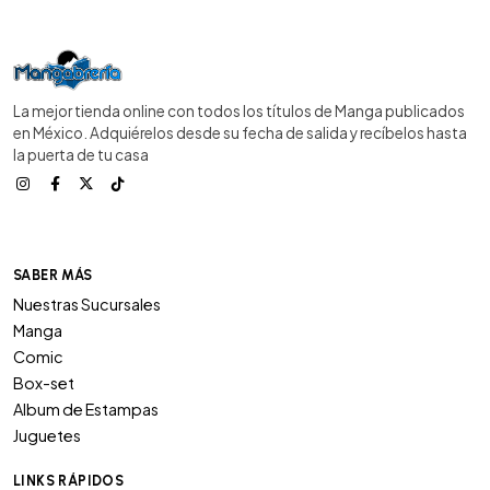
La mejor tienda online con todos los títulos de Manga publicados
en México. Adquiérelos desde su fecha de salida y recíbelos hasta
la puerta de tu casa
SABER MÁS
Nuestras Sucursales
Manga
Comic
Box-set
Album de Estampas
Juguetes
LINKS RÁPIDOS