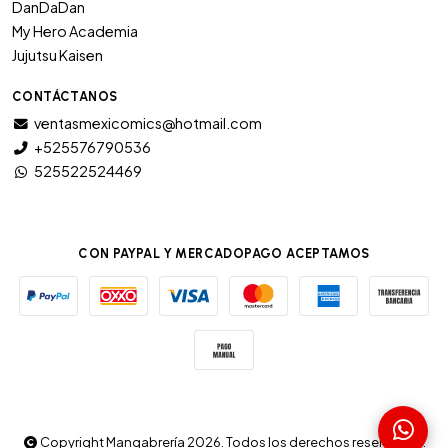
DanDaDan
My Hero Academia
Jujutsu Kaisen
CONTÁCTANOS
ventasmexicomics@hotmail.com
+525576790536
525522524469
CON PAYPAL Y MERCADOPAGO ACEPTAMOS
Copyright Mangabrería 2026. Todos los derechos reservados.