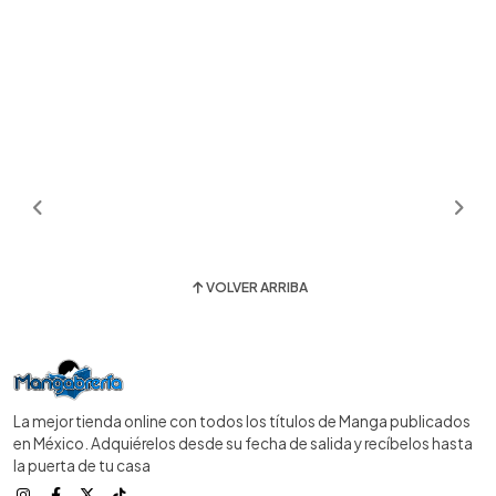
VOLVER ARRIBA
La mejor tienda online con todos los títulos de Manga publicados
en México. Adquiérelos desde su fecha de salida y recíbelos hasta
la puerta de tu casa