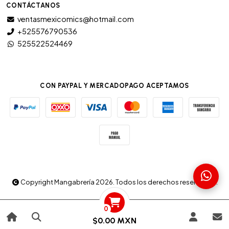
CONTÁCTANOS
ventasmexicomics@hotmail.com
+525576790536
525522524469
CON PAYPAL Y MERCADOPAGO ACEPTAMOS
Copyright Mangabrería 2026. Todos los derechos reservados.
0
$0.00 MXN