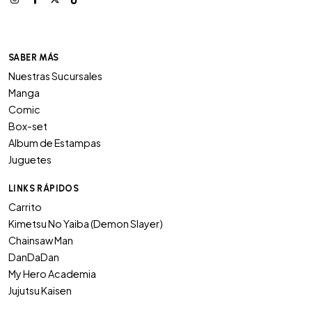
SABER MÁS
Nuestras Sucursales
Manga
Comic
Box-set
Album de Estampas
Juguetes
LINKS RÁPIDOS
Carrito
Kimetsu No Yaiba (Demon Slayer)
Chainsaw Man
DanDaDan
My Hero Academia
Jujutsu Kaisen