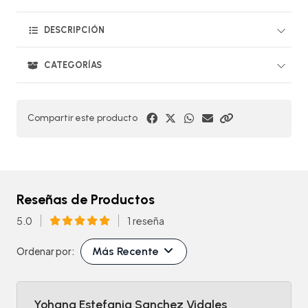
DESCRIPCIÓN
CATEGORÍAS
Compartir este producto
Reseñas de Productos
5.0
1 reseña
Más Recente
Ordenar por:
Yohana Estefania Sanchez Vidales