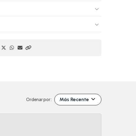
Más Recente
Ordenar por: