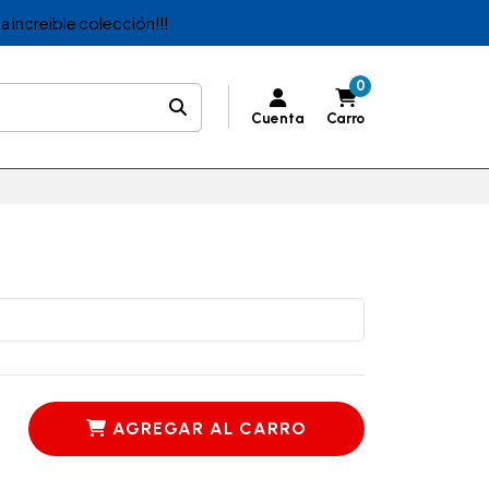
a increible colección!!!
0
Cuenta
Carro
AGREGAR AL CARRO