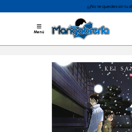
¡¡¡No te quedes sin tu 
Menú