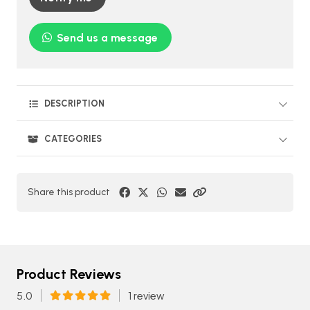
Send us a message
DESCRIPTION
CATEGORIES
Share this product
Product Reviews
5.0
1 review