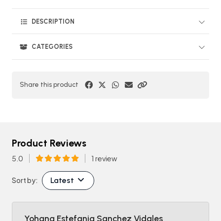
DESCRIPTION
CATEGORIES
Share this product
Product Reviews
5.0
1 review
Latest
Sort by:
Yohana Estefania Sanchez Vidales