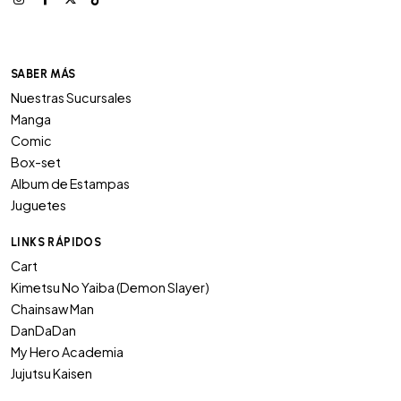
SABER MÁS
Nuestras Sucursales
Manga
Comic
Box-set
Album de Estampas
Juguetes
LINKS RÁPIDOS
Cart
Kimetsu No Yaiba (Demon Slayer)
Chainsaw Man
DanDaDan
My Hero Academia
Jujutsu Kaisen