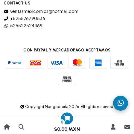
CONTACT US
ventasmexicomics@hotmail.com
+525576790536
525522524469
CON PAYPAL Y MERCADOPAGO ACEPTAMOS
Copyright Mangabrería 2026. All rights reserved.
0
$0.00 MXN