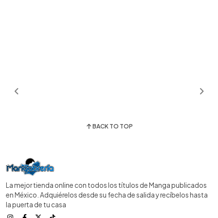
BACK TO TOP
La mejor tienda online con todos los títulos de Manga publicados
en México. Adquiérelos desde su fecha de salida y recíbelos hasta
la puerta de tu casa