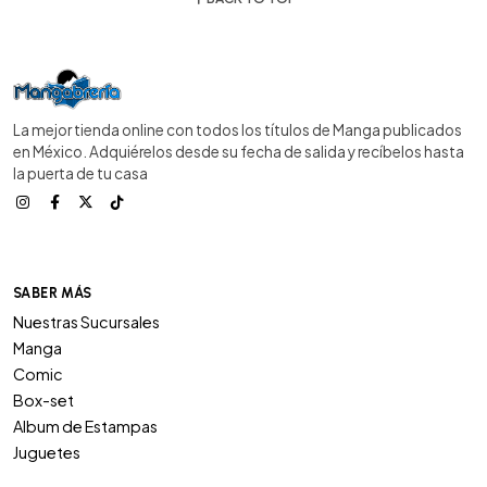
La mejor tienda online con todos los títulos de Manga publicados
en México. Adquiérelos desde su fecha de salida y recíbelos hasta
la puerta de tu casa
SABER MÁS
Nuestras Sucursales
Manga
Comic
Box-set
Album de Estampas
Juguetes