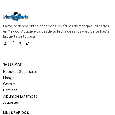
La mejor tienda online con todos los títulos de Manga publicados
en México. Adquiérelos desde su fecha de salida y recíbelos hasta
la puerta de tu casa
SABER MÁS
Nuestras Sucursales
Manga
Comic
Box-set
Album de Estampas
Juguetes
LINKS RÁPIDOS