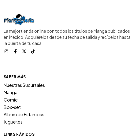
La mejor tienda online con todos los títulos de Manga publicados
en México. Adquiérelos desde su fecha de salida y recíbelos hasta
la puerta de tu casa
SABER MÁS
Nuestras Sucursales
Manga
Comic
Box-set
Album de Estampas
Juguetes
LINKS RÁPIDOS