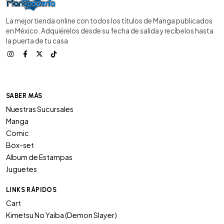
La mejor tienda online con todos los títulos de Manga publicados
en México. Adquiérelos desde su fecha de salida y recíbelos hasta
la puerta de tu casa
SABER MÁS
Nuestras Sucursales
Manga
Comic
Box-set
Album de Estampas
Juguetes
LINKS RÁPIDOS
Cart
Kimetsu No Yaiba (Demon Slayer)