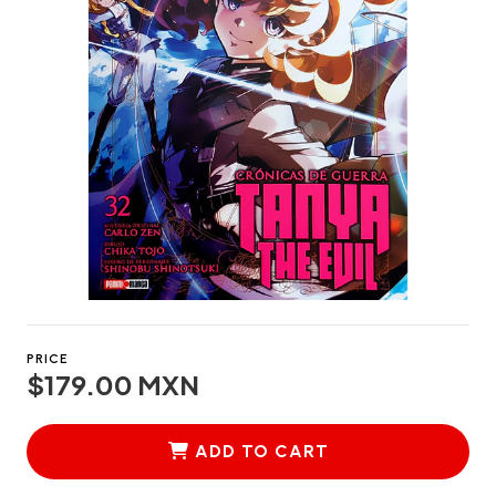
PRICE
$179.00 MXN
ADD TO CART