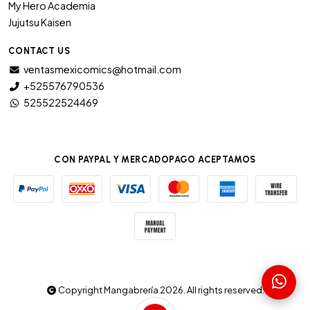
My Hero Academia
Jujutsu Kaisen
CONTACT US
ventasmexicomics@hotmail.com
+525576790536
525522524469
CON PAYPAL Y MERCADOPAGO ACEPTAMOS
Copyright Mangabrería 2026. All rights reserved.