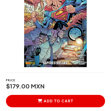
PRICE
$179.00 MXN
ADD TO CART