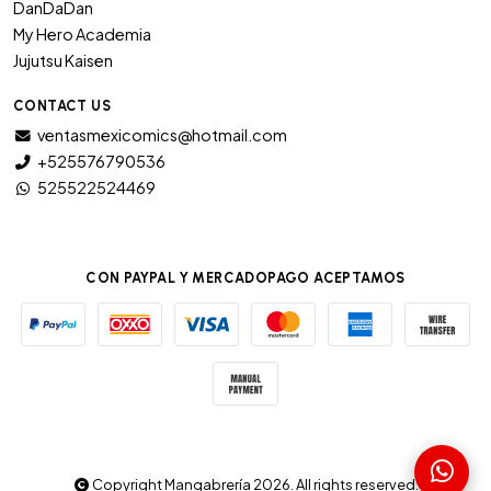
DanDaDan
My Hero Academia
Jujutsu Kaisen
CONTACT US
ventasmexicomics@hotmail.com
+525576790536
525522524469
CON PAYPAL Y MERCADOPAGO ACEPTAMOS
Copyright Mangabrería 2026. All rights reserved.