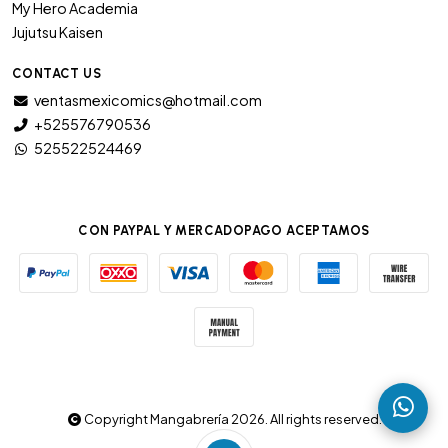
My Hero Academia
Jujutsu Kaisen
CONTACT US
ventasmexicomics@hotmail.com
+525576790536
525522524469
CON PAYPAL Y MERCADOPAGO ACEPTAMOS
Copyright Mangabrería 2026. All rights reserved.