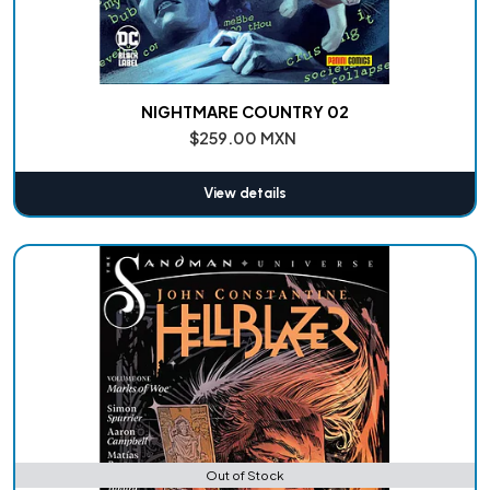
NIGHTMARE COUNTRY 02
$259.00 MXN
View details
Out of Stock