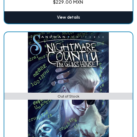
$229.00 MXN
View details
Out of Stock