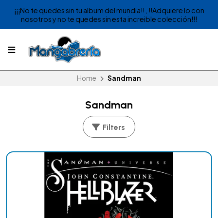
¡¡¡No te quedes sin tu album del mundia!! , !!Adquiere lo con
nosotros y no te quedes sin esta increible colección!!!
Home
Sandman
Sandman
Filters