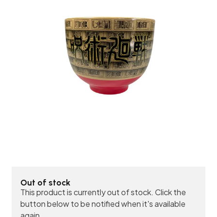
Out of stock
This product is currently out of stock. Click the
button below to be notified when it's available
again.