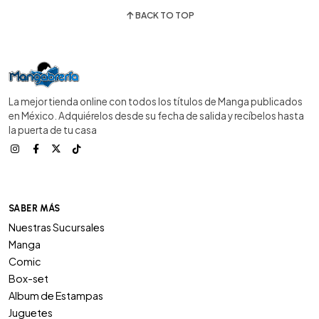
BACK TO TOP
La mejor tienda online con todos los títulos de Manga publicados
en México. Adquiérelos desde su fecha de salida y recíbelos hasta
la puerta de tu casa
SABER MÁS
Nuestras Sucursales
Manga
Comic
Box-set
Album de Estampas
Juguetes