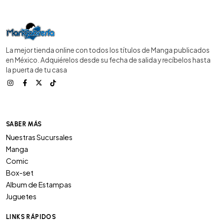
La mejor tienda online con todos los títulos de Manga publicados
en México. Adquiérelos desde su fecha de salida y recíbelos hasta
la puerta de tu casa
SABER MÁS
Nuestras Sucursales
Manga
Comic
Box-set
Album de Estampas
Juguetes
LINKS RÁPIDOS