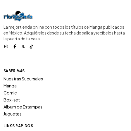
La mejor tienda online con todos los títulos de Manga publicados
en México. Adquiérelos desde su fecha de salida y recíbelos hasta
la puerta de tu casa
SABER MÁS
Nuestras Sucursales
Manga
Comic
Box-set
Album de Estampas
Juguetes
LINKS RÁPIDOS