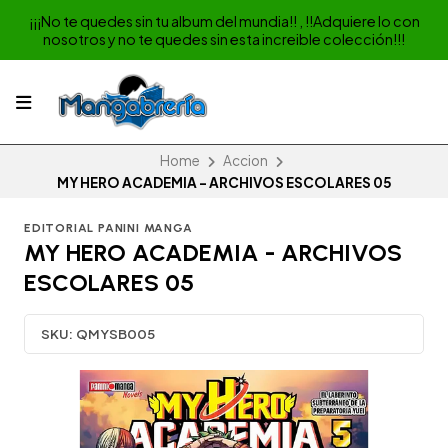
¡¡¡No te quedes sin tu album del mundia!! , !!Adquiere lo con
nosotros y no te quedes sin esta increible colección!!!
Home
Accion
MY HERO ACADEMIA - ARCHIVOS ESCOLARES 05
EDITORIAL PANINI MANGA
MY HERO ACADEMIA - ARCHIVOS
ESCOLARES 05
SKU:
QMYSB005