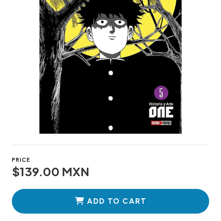
PRICE
$139.00 MXN
ADD TO CART