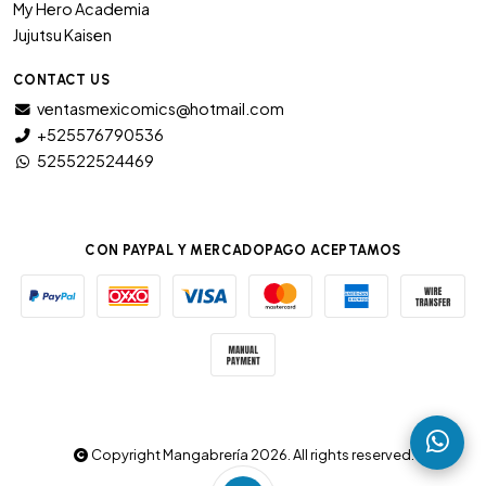
My Hero Academia
Jujutsu Kaisen
CONTACT US
ventasmexicomics@hotmail.com
+525576790536
525522524469
CON PAYPAL Y MERCADOPAGO ACEPTAMOS
Copyright Mangabrería 2026. All rights reserved.