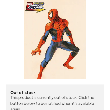
Out of stock
This product is currently out of stock. Click the
button below to be notified when it's available
again.