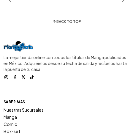
BACK TO TOP
La mejor tienda online con todos los títulos de Manga publicados
en México. Adquiérelos desde su fecha de salida y recíbelos hasta
la puerta de tu casa
SABER MÁS
Nuestras Sucursales
Manga
Comic
Box-set