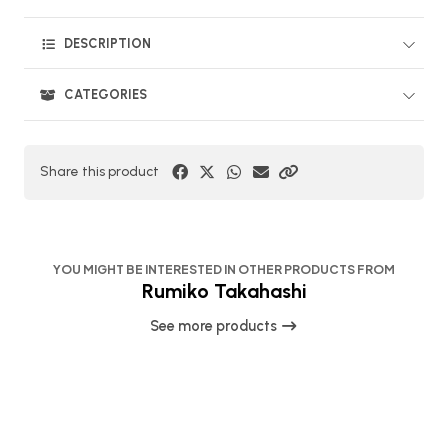
DESCRIPTION
CATEGORIES
Share this product
YOU MIGHT BE INTERESTED IN OTHER PRODUCTS FROM
Rumiko Takahashi
See more products