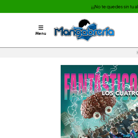
¡¡¡No te quedes sin tu 
Menu