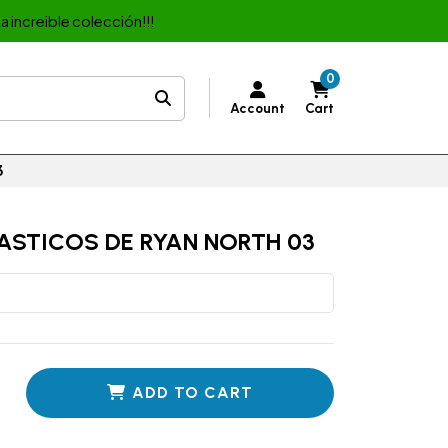
a increible colección!!!
0
Account
Cart
3
ASTICOS DE RYAN NORTH 03
ADD TO CART