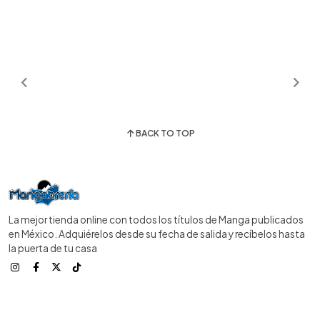
BACK TO TOP
La mejor tienda online con todos los títulos de Manga publicados
en México. Adquiérelos desde su fecha de salida y recíbelos hasta
la puerta de tu casa