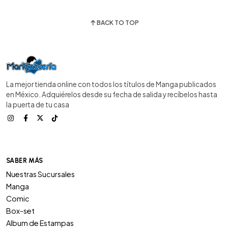
BACK TO TOP
La mejor tienda online con todos los títulos de Manga publicados
en México. Adquiérelos desde su fecha de salida y recíbelos hasta
la puerta de tu casa
SABER MÁS
Nuestras Sucursales
Manga
Comic
Box-set
Album de Estampas