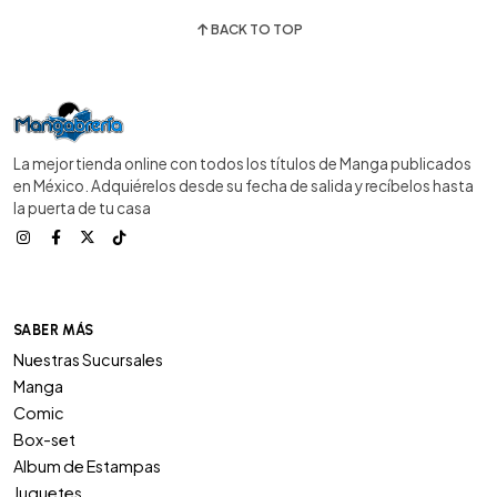
BACK TO TOP
La mejor tienda online con todos los títulos de Manga publicados
en México. Adquiérelos desde su fecha de salida y recíbelos hasta
la puerta de tu casa
SABER MÁS
Nuestras Sucursales
Manga
Comic
Box-set
Album de Estampas
Juguetes