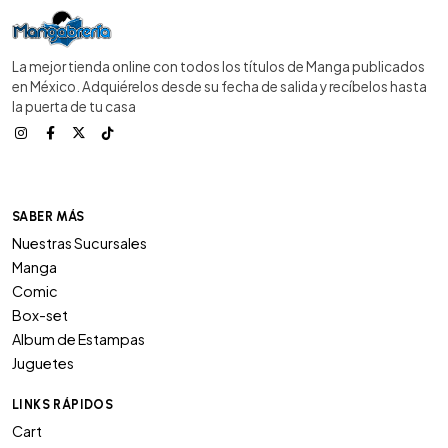
La mejor tienda online con todos los títulos de Manga publicados
en México. Adquiérelos desde su fecha de salida y recíbelos hasta
la puerta de tu casa
SABER MÁS
Nuestras Sucursales
Manga
Comic
Box-set
Album de Estampas
Juguetes
LINKS RÁPIDOS
Cart