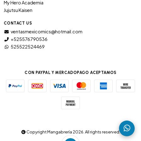
My Hero Academia
Jujutsu Kaisen
CONTACT US
ventasmexicomics@hotmail.com
+525576790536
525522524469
CON PAYPAL Y MERCADOPAGO ACEPTAMOS
Copyright Mangabrería 2026. All rights reserved.