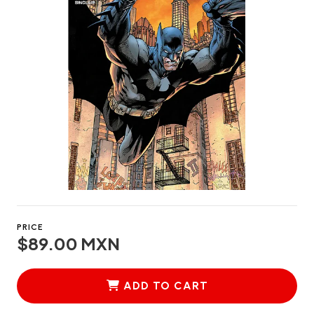
PRICE
$89.00 MXN
ADD TO CART