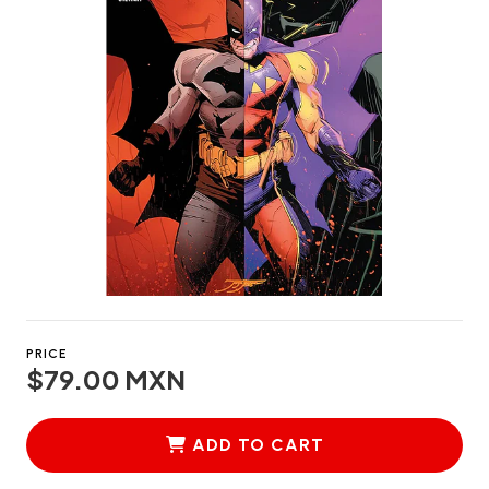
PRICE
$79.00 MXN
ADD TO CART