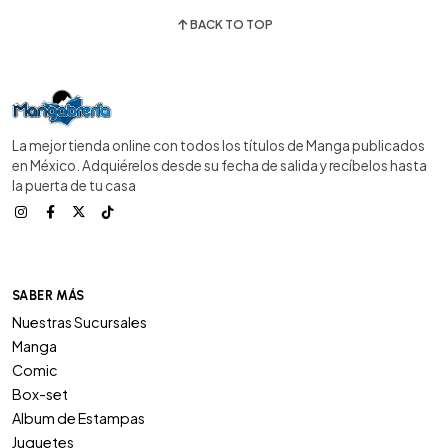
BACK TO TOP
La mejor tienda online con todos los títulos de Manga publicados
en México. Adquiérelos desde su fecha de salida y recíbelos hasta
la puerta de tu casa
SABER MÁS
Nuestras Sucursales
Manga
Comic
Box-set
Album de Estampas
Juguetes