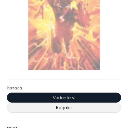
Portada
Variante v1
Regular