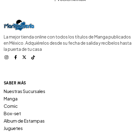
La mejor tienda online con todos los títulos de Manga publicados
en México. Adquiérelos desde su fecha de salida y recíbelos hasta
la puerta de tu casa
SABER MÁS
Nuestras Sucursales
Manga
Comic
Box-set
Album de Estampas
Juguetes