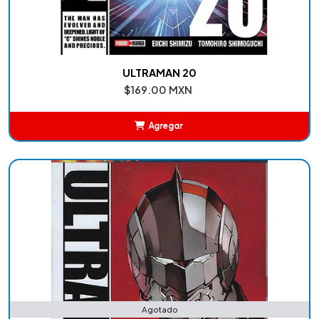
ULTRAMAN 20
$169.00 MXN
Agregar
Añadido
Agotado