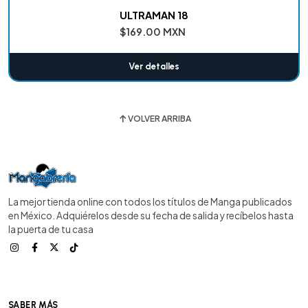
ULTRAMAN 18
$169.00 MXN
Ver detalles
VOLVER ARRIBA
La mejor tienda online con todos los títulos de Manga publicados
en México. Adquiérelos desde su fecha de salida y recíbelos hasta
la puerta de tu casa
SABER MÁS