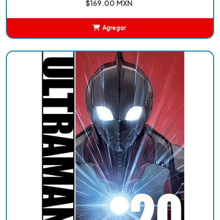
$169.00 MXN
Agregar
Añadido