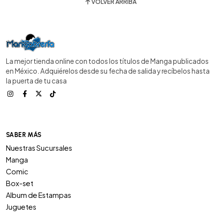
VOLVER ARRIBA
La mejor tienda online con todos los títulos de Manga publicados
en México. Adquiérelos desde su fecha de salida y recíbelos hasta
la puerta de tu casa
SABER MÁS
Nuestras Sucursales
Manga
Comic
Box-set
Album de Estampas
Juguetes