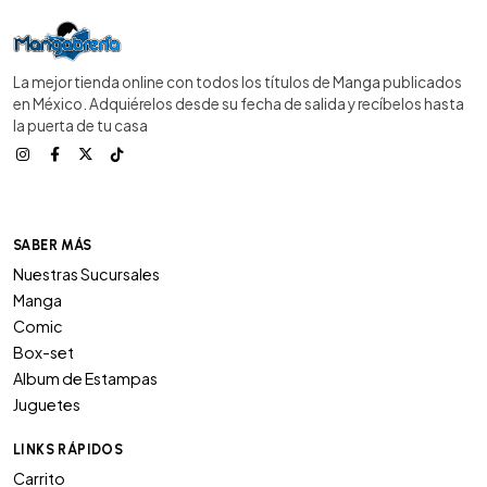
La mejor tienda online con todos los títulos de Manga publicados
en México. Adquiérelos desde su fecha de salida y recíbelos hasta
la puerta de tu casa
SABER MÁS
Nuestras Sucursales
Manga
Comic
Box-set
Album de Estampas
Juguetes
LINKS RÁPIDOS
Carrito