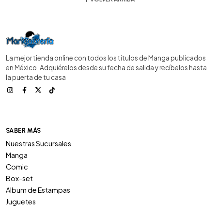
La mejor tienda online con todos los títulos de Manga publicados
en México. Adquiérelos desde su fecha de salida y recíbelos hasta
la puerta de tu casa
SABER MÁS
Nuestras Sucursales
Manga
Comic
Box-set
Album de Estampas
Juguetes