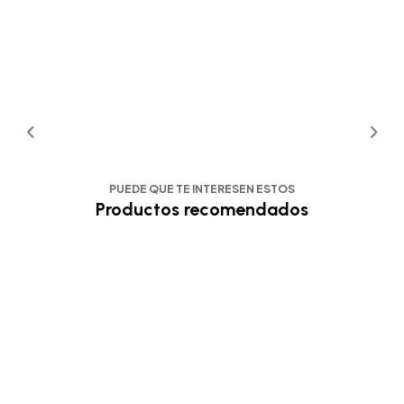
PUEDE QUE TE INTERESEN ESTOS
Productos recomendados