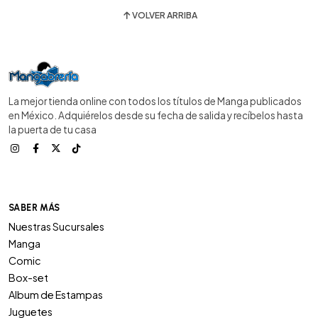
VOLVER ARRIBA
La mejor tienda online con todos los títulos de Manga publicados
en México. Adquiérelos desde su fecha de salida y recíbelos hasta
la puerta de tu casa
SABER MÁS
Nuestras Sucursales
Manga
Comic
Box-set
Album de Estampas
Juguetes