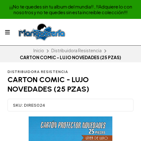
¡¡¡No te quedes sin tu album del mundia!! , !!Adquiere lo con
nosotros y no te quedes sin esta increible colección!!!
Inicio
Distribuidora Resistencia
CARTON COMIC - LUJO NOVEDADES (25 PZAS)
DISTRIBUIDORA RESISTENCIA
CARTON COMIC - LUJO
NOVEDADES (25 PZAS)
SKU:
DIRES024