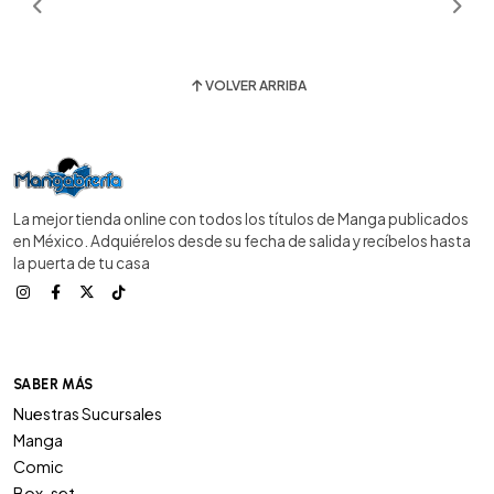
VOLVER ARRIBA
La mejor tienda online con todos los títulos de Manga publicados
en México. Adquiérelos desde su fecha de salida y recíbelos hasta
la puerta de tu casa
SABER MÁS
Nuestras Sucursales
Manga
Comic
Box-set