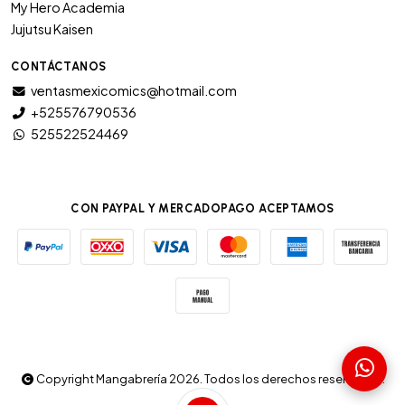
My Hero Academia
Jujutsu Kaisen
CONTÁCTANOS
ventasmexicomics@hotmail.com
+525576790536
525522524469
CON PAYPAL Y MERCADOPAGO ACEPTAMOS
Copyright Mangabrería 2026. Todos los derechos reservados.