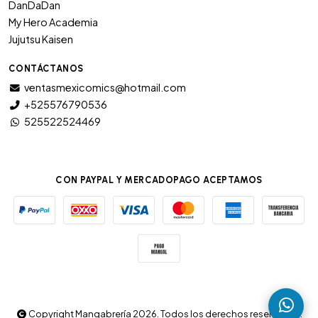
DanDaDan
My Hero Academia
Jujutsu Kaisen
CONTÁCTANOS
ventasmexicomics@hotmail.com
+525576790536
525522524469
CON PAYPAL Y MERCADOPAGO ACEPTAMOS
Copyright Mangabrería 2026. Todos los derechos reservados.