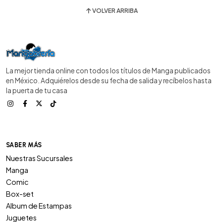
VOLVER ARRIBA
La mejor tienda online con todos los títulos de Manga publicados
en México. Adquiérelos desde su fecha de salida y recíbelos hasta
la puerta de tu casa
SABER MÁS
Nuestras Sucursales
Manga
Comic
Box-set
Album de Estampas
Juguetes