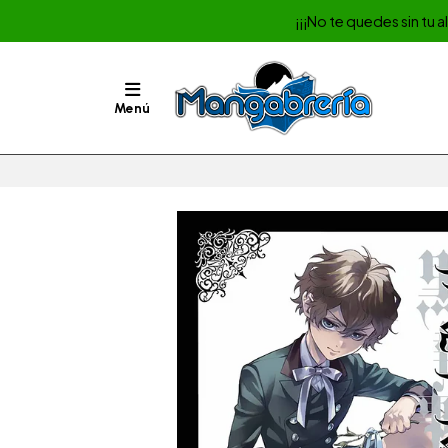
¡¡¡No te quedes sin tu 
Menú