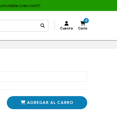
a increible colección!!!
0
Cuenta
Carro
AGREGAR AL CARRO