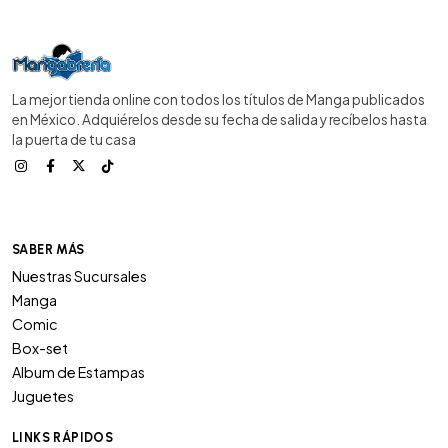
La mejor tienda online con todos los títulos de Manga publicados
en México. Adquiérelos desde su fecha de salida y recíbelos hasta
la puerta de tu casa
SABER MÁS
Nuestras Sucursales
Manga
Comic
Box-set
Album de Estampas
Juguetes
LINKS RÁPIDOS