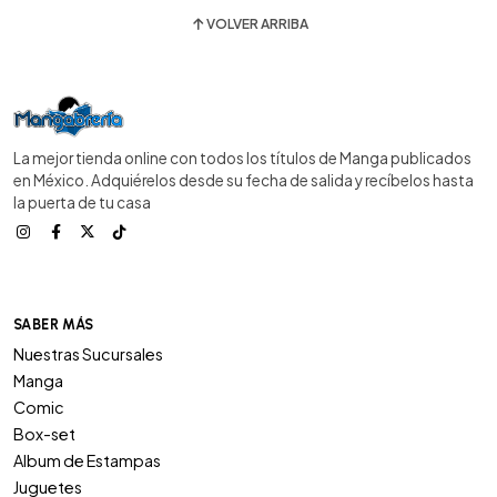
VOLVER ARRIBA
La mejor tienda online con todos los títulos de Manga publicados
en México. Adquiérelos desde su fecha de salida y recíbelos hasta
la puerta de tu casa
SABER MÁS
Nuestras Sucursales
Manga
Comic
Box-set
Album de Estampas
Juguetes